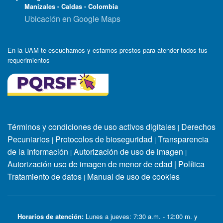
Manizales - Caldas - Colombia
Ubicación en Google Maps
En la UAM te escuchamos y estamos prestos para atender todos tus
requerimientos
Términos y condiciones de uso activos digitales
Derechos
|
Pecuniarios
Protocolos de bioseguridad
Transparencia
|
|
de la Información
Autorización de uso de imagen
|
|
Autorización uso de imagen de menor de edad
|
Política
Tratamiento de datos
Manual de uso de cookies
|
Horarios de atención:
Lunes a jueves: 7:30 a.m. - 12:00 m. y