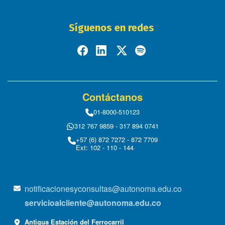
Síguenos en redes
Contáctanos
01-8000-510123
312 767 9859 - 317 894 0741
+57 (6) 872 7272 - 872 7709
Ext: 102 - 110 - 144
notificacionesyconsultas@autonoma.edu.co
servicioalcliente@autonoma.edu.co
Antigua Estación del Ferrocarril