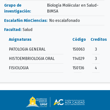
Grupo de
Biología Molécular en Salud-
investigación:
BIMSA
Escalafón MinCiencias:
No escalafonado
Facultad:
Salud
Asignaturas
Código
Creditos
PATOLOGIA GENERAL
150063
3
HISTOEMBRIOLOGIA ORAL
114029
3
FISIOLOGIA
150136
4