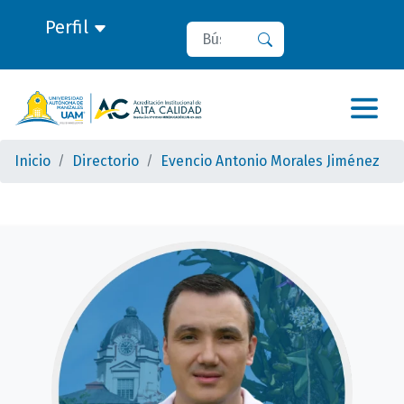
Perfil
Buscar
Buscar
Inicio
Directorio
Evencio Antonio Morales Jiménez