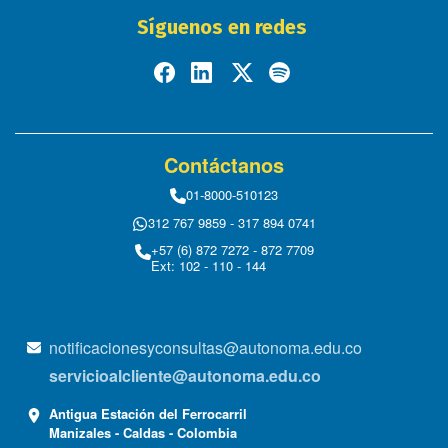
Síguenos en redes
Contáctanos
01-8000-510123
312 767 9859 - 317 894 0741
+57 (6) 872 7272 - 872 7709
Ext: 102 - 110 - 144
notificacionesyconsultas@autonoma.edu.co
servicioalcliente@autonoma.edu.co
Antigua Estación del Ferrocarril
Manizales - Caldas - Colombia