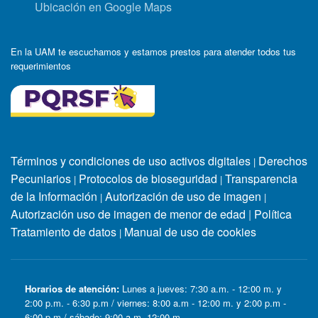
Ubicación en Google Maps
En la UAM te escuchamos y estamos prestos para atender todos tus
requerimientos
Términos y condiciones de uso activos digitales
Derechos
|
Pecuniarios
Protocolos de bioseguridad
Transparencia
|
|
de la Información
Autorización de uso de imagen
|
|
Autorización uso de imagen de menor de edad
|
Política
Tratamiento de datos
Manual de uso de cookies
|
Horarios de atención:
Lunes a jueves: 7:30 a.m. - 12:00 m. y
2:00 p.m. - 6:30 p.m / viernes: 8:00 a.m - 12:00 m. y 2:00 p.m -
6:00 p.m / sábado: 9:00 a.m -12:00 m