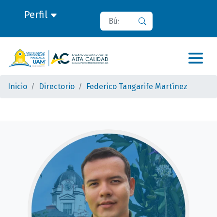
Perfil
Buscar
Buscar
Inicio
Directorio
Federico Tangarife Martínez