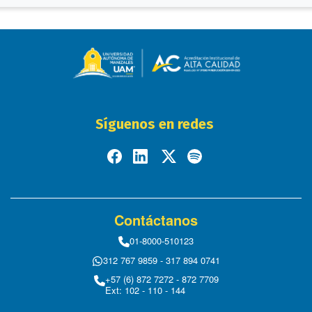
Síguenos en redes
Contáctanos
01-8000-510123
312 767 9859 - 317 894 0741
+57 (6) 872 7272 - 872 7709
Ext: 102 - 110 - 144