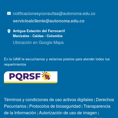
notificacionesyconsultas@autonoma.edu.co
servicioalcliente@autonoma.edu.co
Antigua Estación del Ferrocarril
Manizales - Caldas - Colombia
Ubicación en Google Maps
En la UAM te escuchamos y estamos prestos para atender todos tus
requerimientos
Términos y condiciones de uso activos digitales
Derechos
|
Pecuniarios
Protocolos de bioseguridad
Transparencia
|
|
de la Información
Autorización de uso de imagen
|
|