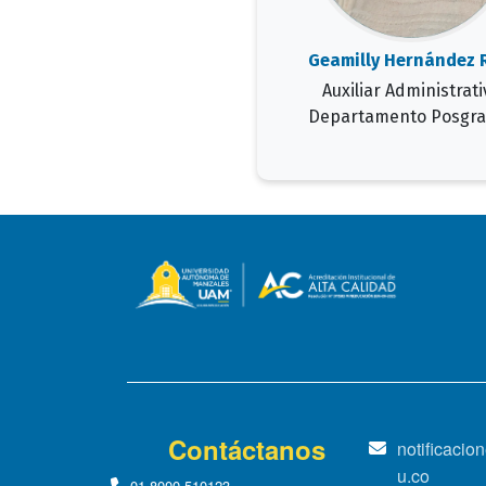
Geamilly Hernández 
Auxiliar Administrati
Departamento Posgr
Contáctanos
notificaci
u.co
01-8000-510123