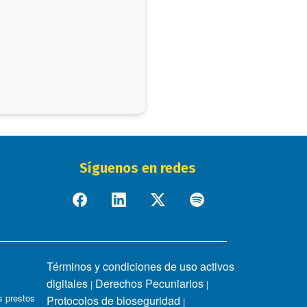
Síguenos en redes
Términos y condiciones de uso activos
digitales
Derechos Pecuniarios
|
|
 prestos
Protocolos de bioseguridad
|