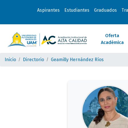
Aspirantes
Estudiantes
Graduados
Tr
Oferta
Académica
Inicio
Directorio
Geamilly Hernández Ríos