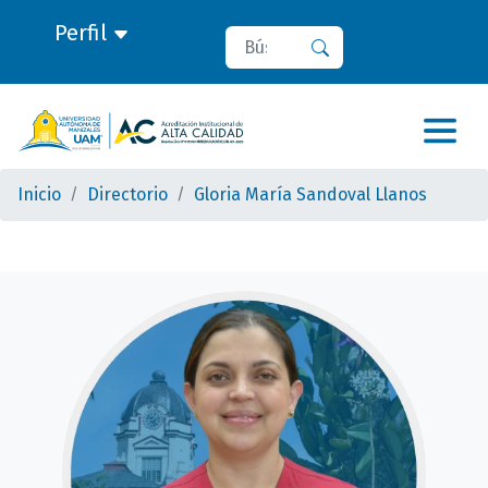
Perfil
Buscar
Buscar
Inicio
Directorio
Gloria María Sandoval Llanos