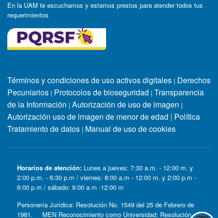
En la UAM te escuchamos y estamos prestos para atender todos tus
requerimientos
Términos y condiciones de uso activos digitales
Derechos
|
Pecuniarios
Protocolos de bioseguridad
Transparencia
|
|
de la Información
Autorización de uso de imagen
|
|
Autorización uso de imagen de menor de edad
|
Política
Tratamiento de datos
Manual de uso de cookies
|
Horarios de atención:
Lunes a jueves: 7:30 a.m. - 12:00 m. y
2:00 p.m. - 6:30 p.m / viernes: 8:00 a.m - 12:00 m. y 2:00 p.m -
6:00 p.m / sábado: 9:00 a.m -12:00 m
Personería Jurídica: Resolución No. 1549 del 25 de Febrero de
1981. MEN Reconocimiento como Universidad: Resolución