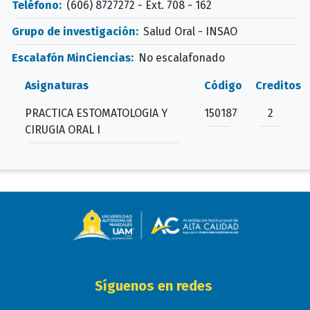
Teléfono:
(606) 8727272 - Ext. 708 - 162
Grupo de investigación:
Salud Oral - INSAO
Escalafón MinCiencias:
No escalafonado
Asignaturas
Código
Creditos
PRACTICA ESTOMATOLOGIA Y
150187
2
CIRUGIA ORAL I
Síguenos en redes