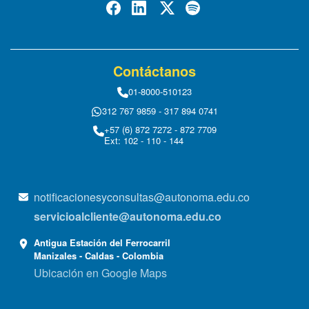
Contáctanos
01-8000-510123
312 767 9859 - 317 894 0741
+57 (6) 872 7272 - 872 7709
Ext: 102 - 110 - 144
notificacionesyconsultas@autonoma.edu.co
servicioalcliente@autonoma.edu.co
Antigua Estación del Ferrocarril
Manizales - Caldas - Colombia
Ubicación en Google Maps