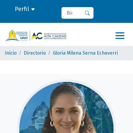
Perfil
Buscar
Buscar
Inicio
Directorio
Gloria Milena Serna Echeverri