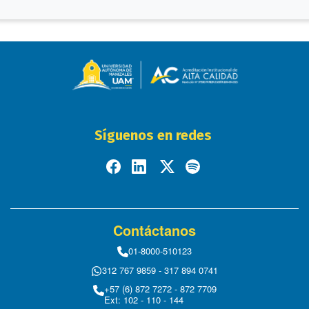
Síguenos en redes
Contáctanos
01-8000-510123
312 767 9859 - 317 894 0741
+57 (6) 872 7272 - 872 7709
Ext: 102 - 110 - 144