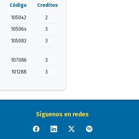
Código
Creditos
105042
2
105064
3
105083
3
107086
3
101288
3
Síguenos en redes