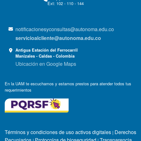
Ext: 102 - 110 - 144
notificacionesyconsultas@autonoma.edu.co
servicioalcliente@autonoma.edu.co
Antigua Estación del Ferrocarril
Manizales - Caldas - Colombia
Ubicación en Google Maps
En la UAM te escuchamos y estamos prestos para atender todos tus
requerimientos
Términos y condiciones de uso activos digitales
Derechos
|
Pecuniarios
Protocolos de bioseguridad
Transparencia
|
|