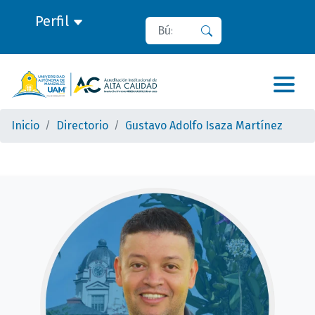
Perfil
Buscar
Buscar
Inicio
Directorio
Gustavo Adolfo Isaza Martínez