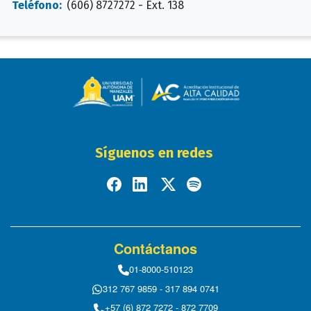
Teléfono:
(606) 8727272 - Ext. 138
Síguenos en redes
Contáctanos
01-8000-510123
312 767 9859 - 317 894 0741
+57 (6) 872 7272 - 872 7709