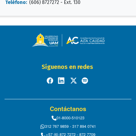
Teléfono:
(606) 8727272 - Ext. 130
Síguenos en redes
Contáctanos
01-8000-510123
312 767 9859 - 317 894 0741
+57 (6) 872 7272 - 872 7709