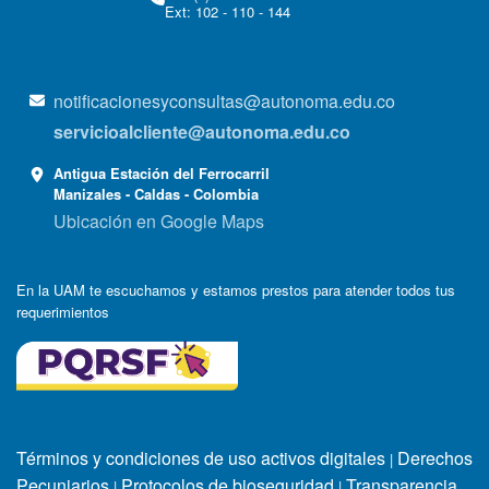
Ext: 102 - 110 - 144
notificacionesyconsultas@autonoma.edu.co
servicioalcliente@autonoma.edu.co
Antigua Estación del Ferrocarril
Manizales - Caldas - Colombia
Ubicación en Google Maps
En la UAM te escuchamos y estamos prestos para atender todos tus
requerimientos
Términos y condiciones de uso activos digitales
Derechos
|
Pecuniarios
Protocolos de bioseguridad
Transparencia
|
|