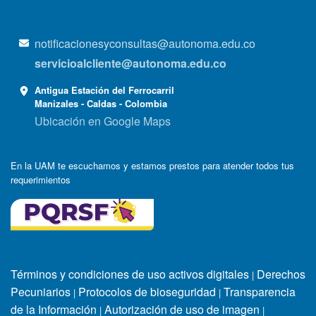
notificacionesyconsultas@autonoma.edu.co
servicioalcliente@autonoma.edu.co
Antigua Estación del Ferrocarril
Manizales - Caldas - Colombia
Ubicación en Google Maps
En la UAM te escuchamos y estamos prestos para atender todos tus
requerimientos
Términos y condiciones de uso activos digitales
Derechos
|
Pecuniarios
Protocolos de bioseguridad
Transparencia
|
|
de la Información
Autorización de uso de imagen
|
|