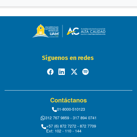
Síguenos en redes
Contáctanos
01-8000-510123
312 767 9859 - 317 894 0741
+57 (6) 872 7272 - 872 7709
Ext: 102 - 110 - 144