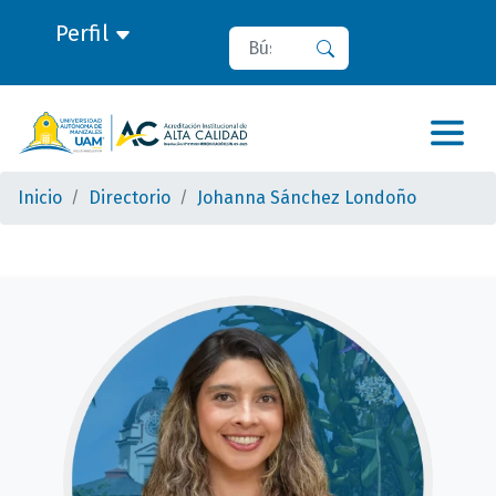
Perfil
Buscar
Buscar
Inicio
Directorio
Johanna Sánchez Londoño