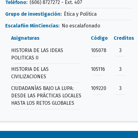
Teléfono:
(606) 8727272 - Ext. 407
Grupo de investigación:
Ética y Política
Escalafón MinCiencias:
No escalafonado
Asignaturas
Código
Creditos
HISTORIA DE LAS IDEAS
105078
3
POLITICAS II
HISTORIA DE LAS
105116
3
CIVILIZACIONES
CIUDADANÍAS BAJO LA LUPA:
109220
3
DESDE LAS PRÁCTICAS LOCALES
HASTA LOS RETOS GLOBALES