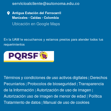
servicioalcliente@autonoma.edu.co
Antigua Estación del Ferrocarril
Manizales - Caldas - Colombia
Ubicación en Google Maps
En la UAM te escuchamos y estamos prestos para atender todos tus
requerimientos
Términos y condiciones de uso activos digitales
Derechos
|
Pecuniarios
Protocolos de bioseguridad
Transparencia
|
|
de la Información
Autorización de uso de imagen
|
|
Autorización uso de imagen de menor de edad
|
Política
Tratamiento de datos
Manual de uso de cookies
|