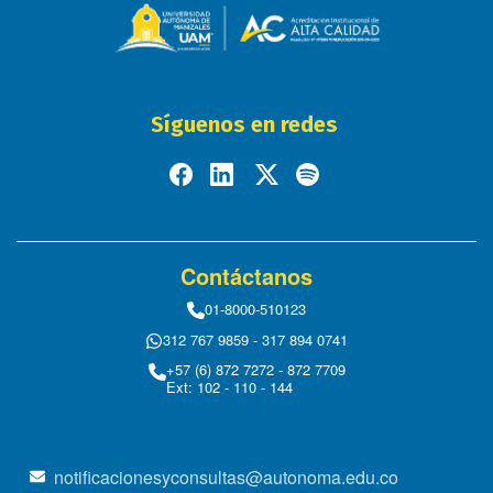
Síguenos en redes
Contáctanos
01-8000-510123
312 767 9859 - 317 894 0741
+57 (6) 872 7272 - 872 7709
Ext: 102 - 110 - 144
notificacionesyconsultas@autonoma.edu.co