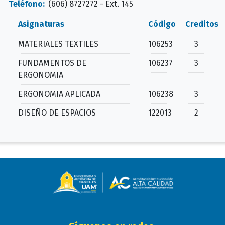
Teléfono:
(606) 8727272 - Ext. 145
Asignaturas
Código
Creditos
MATERIALES TEXTILES
106253
3
FUNDAMENTOS DE
106237
3
ERGONOMIA
ERGONOMIA APLICADA
106238
3
DISEÑO DE ESPACIOS
122013
2