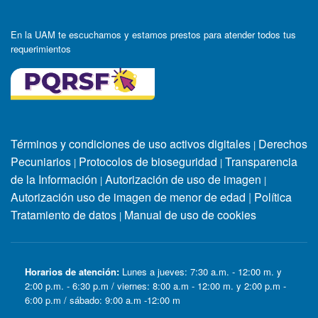
En la UAM te escuchamos y estamos prestos para atender todos tus
requerimientos
Términos y condiciones de uso activos digitales
Derechos
|
Pecuniarios
Protocolos de bioseguridad
Transparencia
|
|
de la Información
Autorización de uso de imagen
|
|
Autorización uso de imagen de menor de edad
|
Política
Tratamiento de datos
Manual de uso de cookies
|
Horarios de atención:
Lunes a jueves: 7:30 a.m. - 12:00 m. y
2:00 p.m. - 6:30 p.m / viernes: 8:00 a.m - 12:00 m. y 2:00 p.m -
6:00 p.m / sábado: 9:00 a.m -12:00 m