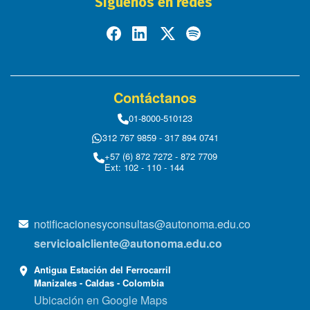
Síguenos en redes
Contáctanos
01-8000-510123
312 767 9859 - 317 894 0741
+57 (6) 872 7272 - 872 7709
Ext: 102 - 110 - 144
notificacionesyconsultas@autonoma.edu.co
servicioalcliente@autonoma.edu.co
Antigua Estación del Ferrocarril
Manizales - Caldas - Colombia
Ubicación en Google Maps