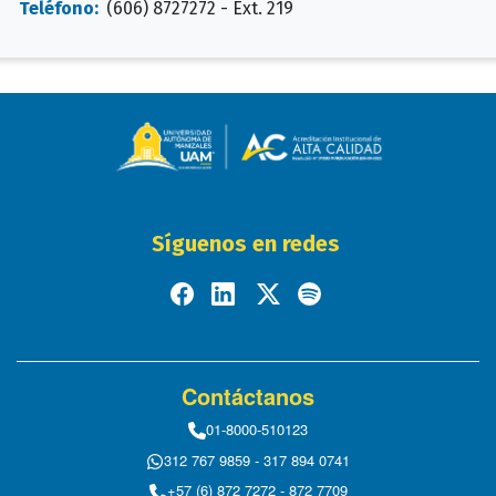
Teléfono:
(606) 8727272 - Ext. 219
Síguenos en redes
Contáctanos
01-8000-510123
312 767 9859 - 317 894 0741
+57 (6) 872 7272 - 872 7709