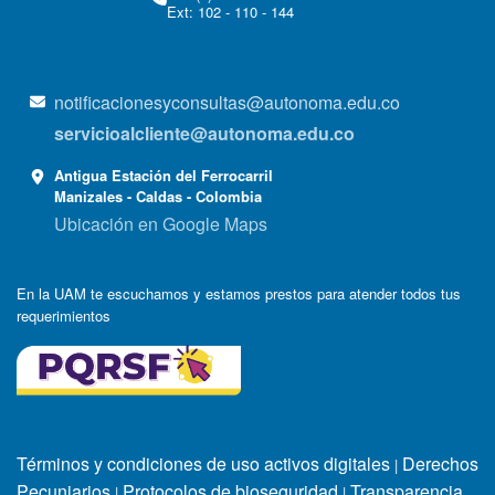
Ext: 102 - 110 - 144
notificacionesyconsultas@autonoma.edu.co
servicioalcliente@autonoma.edu.co
Antigua Estación del Ferrocarril
Manizales - Caldas - Colombia
Ubicación en Google Maps
En la UAM te escuchamos y estamos prestos para atender todos tus
requerimientos
Términos y condiciones de uso activos digitales
Derechos
|
Pecuniarios
Protocolos de bioseguridad
Transparencia
|
|