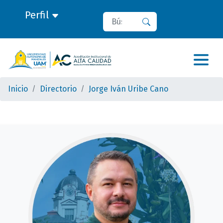
Perfil
Buscar
Buscar
Inicio
Directorio
Jorge Iván Uribe Cano