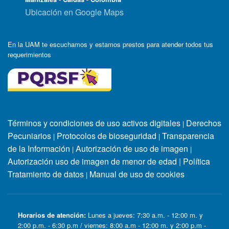
Ubicación en Google Maps
En la UAM te escuchamos y estamos prestos para atender todos tus
requerimientos
Términos y condiciones de uso activos digitales
Derechos
|
Pecuniarios
Protocolos de bioseguridad
Transparencia
|
|
de la Información
Autorización de uso de imagen
|
|
Autorización uso de imagen de menor de edad
|
Política
Tratamiento de datos
Manual de uso de cookies
|
Horarios de atención:
Lunes a jueves: 7:30 a.m. - 12:00 m. y
2:00 p.m. - 6:30 p.m / viernes: 8:00 a.m - 12:00 m. y 2:00 p.m -