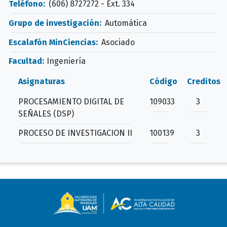
Teléfono:
(606) 8727272 - Ext. 334
Grupo de investigación:
Automática
Escalafón MinCiencias:
Asociado
Facultad:
Ingeniería
Asignaturas
Código
Creditos
PROCESAMIENTO DIGITAL DE
109033
3
SEÑALES (DSP)
PROCESO DE INVESTIGACION II
100139
3