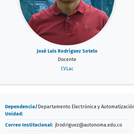
José Luis Rodríguez Sotelo
Docente
CVLac
Dependencia/
Departamento Electrónica y Automatizació
Unidad:
Correo Institucional:
jlrodriguez@autonoma.edu.co