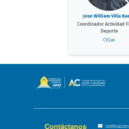
Jose William Villa Ba
Coordinador Actividad Fí
Deporte
CVLac
Contáctanos
notificaci