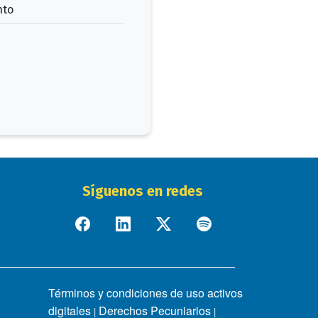
nto
Síguenos en redes
Términos y condiciones de uso activos
digitales
Derechos Pecuniarios
|
|