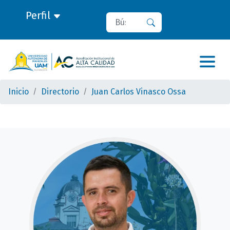
Perfil
Buscar
Buscar
Inicio
Directorio
Juan Carlos Vinasco Ossa