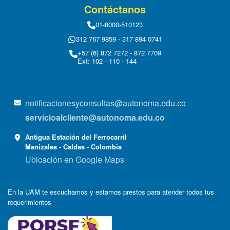
Contáctanos
01-8000-510123
312 767 9859 - 317 894 0741
+57 (6) 872 7272 - 872 7709
Ext: 102 - 110 - 144
notificacionesyconsultas@autonoma.edu.co
servicioalcliente@autonoma.edu.co
Antigua Estación del Ferrocarril
Manizales - Caldas - Colombia
Ubicación en Google Maps
En la UAM te escuchamos y estamos prestos para atender todos tus
requerimientos