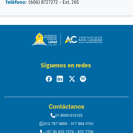
Teléfono:
(606) 8727272 - Ext. 265
Síguenos en redes
Contáctanos
01-8000-510123
312 767 9859 - 317 894 0741
+57 (6) 872 7272 - 872 7709