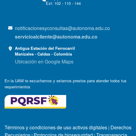
Ext: 102 - 110 - 144
notificacionesyconsultas@autonoma.edu.co
servicioalcliente@autonoma.edu.co
Antigua Estación del Ferrocarril
Manizales - Caldas - Colombia
Ubicación en Google Maps
En la UAM te escuchamos y estamos prestos para atender todos tus
requerimientos
Términos y condiciones de uso activos digitales
Derechos
|
Pecuniarios
Protocolos de bioseguridad
Transparencia
|
|