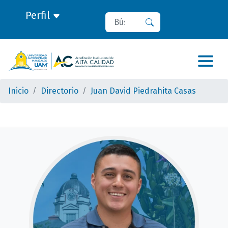
Perfil
Buscar
Buscar
Inicio
Directorio
Juan David Piedrahita Casas