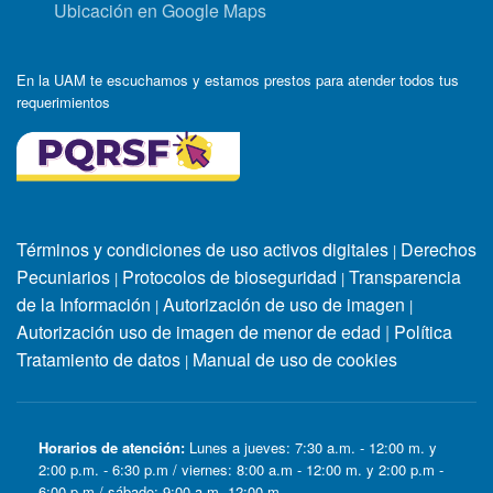
Ubicación en Google Maps
En la UAM te escuchamos y estamos prestos para atender todos tus
requerimientos
Términos y condiciones de uso activos digitales
Derechos
|
Pecuniarios
Protocolos de bioseguridad
Transparencia
|
|
de la Información
Autorización de uso de imagen
|
|
Autorización uso de imagen de menor de edad
|
Política
Tratamiento de datos
Manual de uso de cookies
|
Horarios de atención:
Lunes a jueves: 7:30 a.m. - 12:00 m. y
2:00 p.m. - 6:30 p.m / viernes: 8:00 a.m - 12:00 m. y 2:00 p.m -
6:00 p.m / sábado: 9:00 a.m -12:00 m