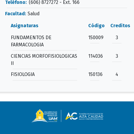
Teléfono:
(606) 8727272 - Ext. 166
Facultad:
Salud
Asignaturas
Código
Creditos
FUNDAMENTOS DE
150009
3
FARMACOLOGIA
CIENCIAS MORFOFISIOLOGICAS
114036
3
II
FISIOLOGIA
150136
4