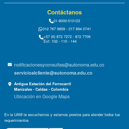
Contáctanos
01-8000-510123
312 767 9859 - 317 894 0741
+57 (6) 872 7272 - 872 7709
Ext: 102 - 110 - 144
notificacionesyconsultas@autonoma.edu.co
servicioalcliente@autonoma.edu.co
Antigua Estación del Ferrocarril
Manizales - Caldas - Colombia
Ubicación en Google Maps
En la UAM te escuchamos y estamos prestos para atender todos tus
requerimientos