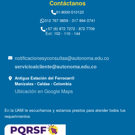
Contáctanos
01-8000-510123
312 767 9859 - 317 894 0741
+57 (6) 872 7272 - 872 7709
Ext: 102 - 110 - 144
notificacionesyconsultas@autonoma.edu.co
servicioalcliente@autonoma.edu.co
Antigua Estación del Ferrocarril
Manizales - Caldas - Colombia
Ubicación en Google Maps
En la UAM te escuchamos y estamos prestos para atender todos tus
requerimientos