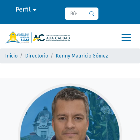
Perfil
Buscar
Buscar
Inicio
Directorio
Kenny Mauricio Gómez