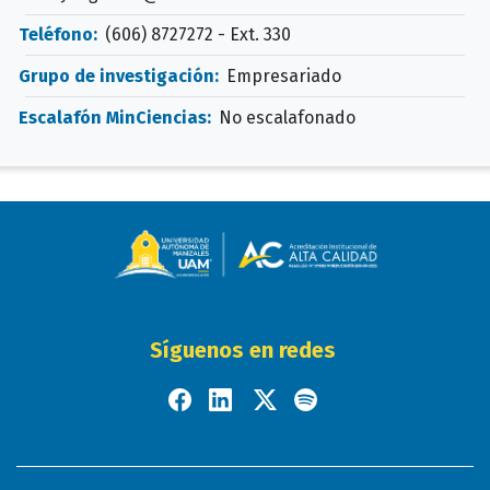
Teléfono:
(606) 8727272 - Ext. 330
Grupo de investigación:
Empresariado
Escalafón MinCiencias:
No escalafonado
Síguenos en redes