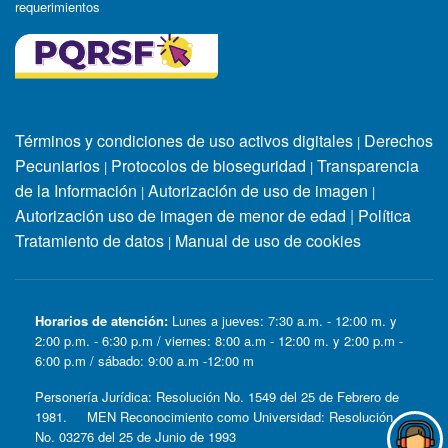
requerimientos
Términos y condiciones de uso activos digitales
Derechos
|
Pecuniarios
Protocolos de bioseguridad
Transparencia
|
|
de la Información
Autorización de uso de imagen
|
|
Autorización uso de imagen de menor de edad
|
Política
Tratamiento de datos
Manual de uso de cookies
|
Horarios de atención:
Lunes a jueves: 7:30 a.m. - 12:00 m. y
2:00 p.m. - 6:30 p.m / viernes: 8:00 a.m - 12:00 m. y 2:00 p.m -
6:00 p.m / sábado: 9:00 a.m -12:00 m
Personería Jurídica: Resolución No. 1549 del 25 de Febrero de
1981. MEN Reconocimiento como Universidad: Resolución
No. 03276 del 25 de Junio de 1993