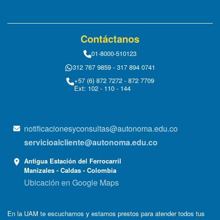
Contáctanos
01-8000-510123
312 767 9859 - 317 894 0741
+57 (6) 872 7272 - 872 7709
Ext: 102 - 110 - 144
notificacionesyconsultas@autonoma.edu.co
servicioalcliente@autonoma.edu.co
Antigua Estación del Ferrocarril
Manizales - Caldas - Colombia
Ubicación en Google Maps
En la UAM te escuchamos y estamos prestos para atender todos tus