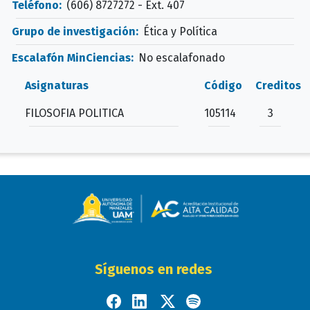
Teléfono:
(606) 8727272 - Ext. 407
Grupo de investigación:
Ética y Política
Escalafón MinCiencias:
No escalafonado
Asignaturas
Código
Creditos
FILOSOFIA POLITICA
105114
3
Síguenos en redes