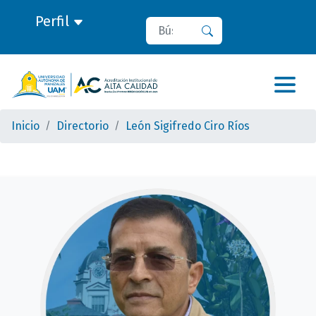
Perfil
Buscar
Buscar
Inicio
Directorio
León Sigifredo Ciro Ríos