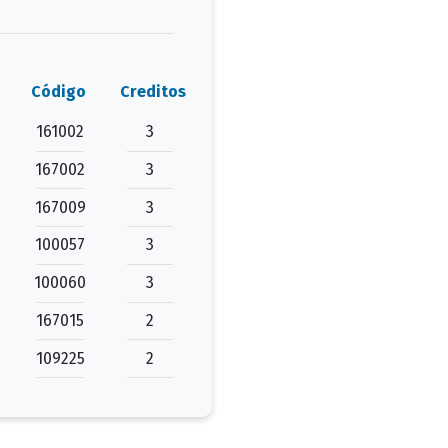
Código
Creditos
161002
3
167002
3
167009
3
100057
3
100060
3
167015
2
109225
2