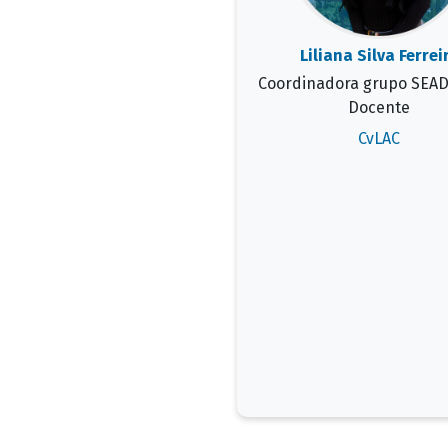
Liliana Silva Ferrei
Coordinadora grupo SEA
Docente
CvLAC