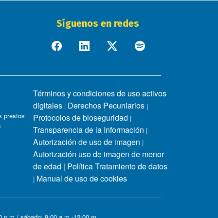
Síguenos en redes
Términos y condiciones de uso activos
digitales
Derechos Pecuniarios
|
|
 prestos
Protocolos de bioseguridad
|
s
Transparencia de la Información
|
Autorización de uso de imagen
|
Autorización uso de imagen de menor
de edad
|
Política Tratamiento de datos
Manual de uso de cookies
|
00 p.m / sábado: 9:00 a.m -12:00 m