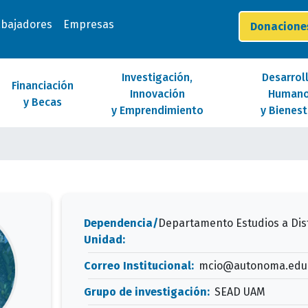
abajadores
Empresas
Donacion
Investigación,
Desarrol
Financiación
Innovación
Human
y Becas
y Emprendimiento
y Bienest
Dependencia/
Departamento Estudios a Dis
Unidad:
Correo Institucional:
mcio@autonoma.edu
Grupo de investigación:
SEAD UAM