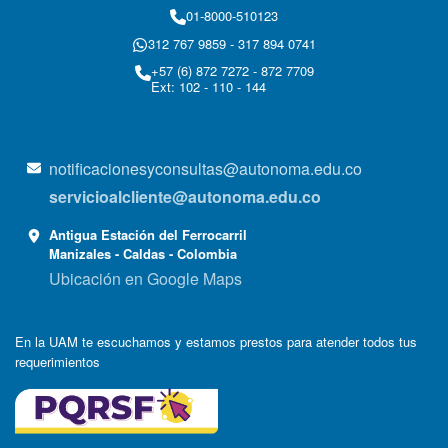
01-8000-510123
312 767 9859 - 317 894 0741
+57 (6) 872 7272 - 872 7709
Ext: 102 - 110 - 144
notificacionesyconsultas@autonoma.edu.co
servicioalcliente@autonoma.edu.co
Antigua Estación del Ferrocarril
Manizales - Caldas - Colombia
Ubicación en Google Maps
En la UAM te escuchamos y estamos prestos para atender todos tus
requerimientos