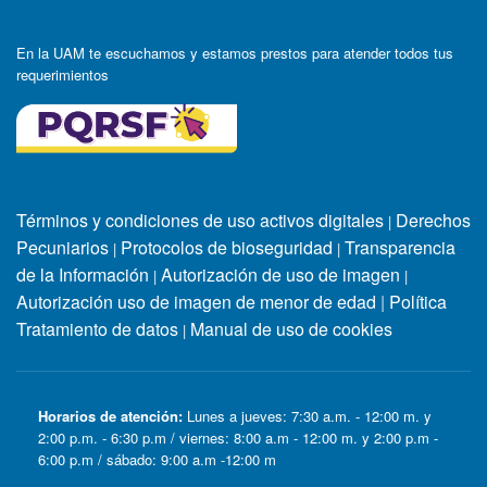
En la UAM te escuchamos y estamos prestos para atender todos tus
requerimientos
Términos y condiciones de uso activos digitales
Derechos
|
Pecuniarios
Protocolos de bioseguridad
Transparencia
|
|
de la Información
Autorización de uso de imagen
|
|
Autorización uso de imagen de menor de edad
|
Política
Tratamiento de datos
Manual de uso de cookies
|
Horarios de atención:
Lunes a jueves: 7:30 a.m. - 12:00 m. y
2:00 p.m. - 6:30 p.m / viernes: 8:00 a.m - 12:00 m. y 2:00 p.m -
6:00 p.m / sábado: 9:00 a.m -12:00 m