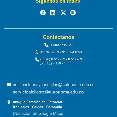
Síguenos en redes
Contáctanos
01-8000-510123
312 767 9859 - 317 894 0741
+57 (6) 872 7272 - 872 7709
Ext: 102 - 110 - 144
notificacionesyconsultas@autonoma.edu.co
servicioalcliente@autonoma.edu.co
Antigua Estación del Ferrocarril
Manizales - Caldas - Colombia
Ubicación en Google Maps