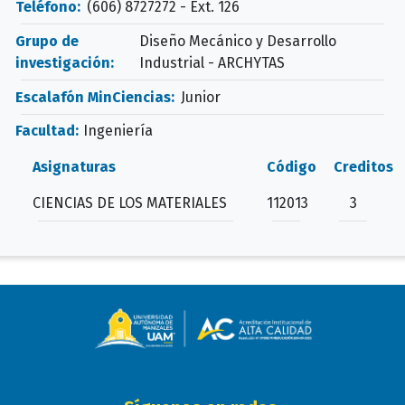
Teléfono:
(606) 8727272 - Ext. 126
Grupo de
Diseño Mecánico y Desarrollo
investigación:
Industrial - ARCHYTAS
Escalafón MinCiencias:
Junior
Facultad:
Ingeniería
Asignaturas
Código
Creditos
CIENCIAS DE LOS MATERIALES
112013
3