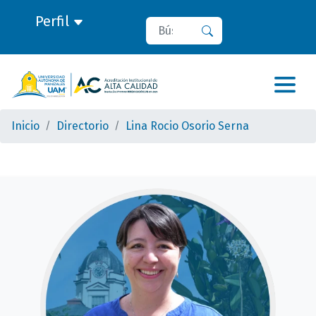
Perfil
Buscar
Buscar
Inicio
Directorio
Lina Rocio Osorio Serna