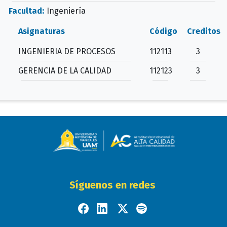
Facultad:
Ingeniería
Asignaturas
Código
Creditos
INGENIERIA DE PROCESOS
112113
3
GERENCIA DE LA CALIDAD
112123
3
Síguenos en redes