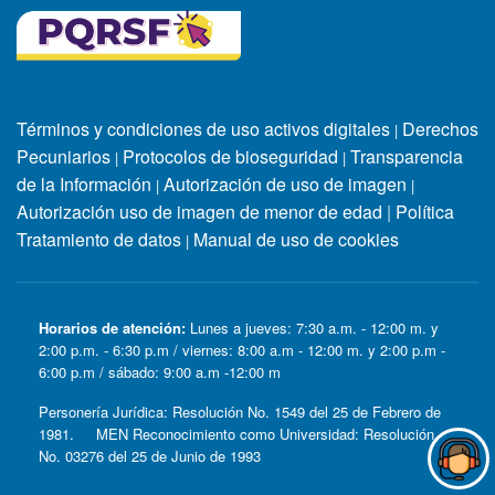
Términos y condiciones de uso activos digitales
Derechos
|
Pecuniarios
Protocolos de bioseguridad
Transparencia
|
|
de la Información
Autorización de uso de imagen
|
|
Autorización uso de imagen de menor de edad
|
Política
Tratamiento de datos
Manual de uso de cookies
|
Horarios de atención:
Lunes a jueves: 7:30 a.m. - 12:00 m. y
2:00 p.m. - 6:30 p.m / viernes: 8:00 a.m - 12:00 m. y 2:00 p.m -
6:00 p.m / sábado: 9:00 a.m -12:00 m
Personería Jurídica: Resolución No. 1549 del 25 de Febrero de
1981. MEN Reconocimiento como Universidad: Resolución
No. 03276 del 25 de Junio de 1993