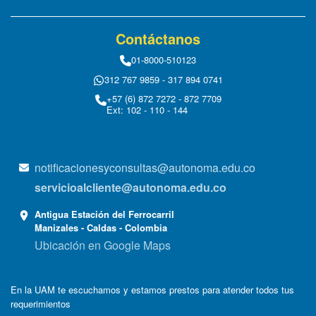
Contáctanos
01-8000-510123
312 767 9859 - 317 894 0741
+57 (6) 872 7272 - 872 7709
Ext: 102 - 110 - 144
notificacionesyconsultas@autonoma.edu.co
servicioalcliente@autonoma.edu.co
Antigua Estación del Ferrocarril
Manizales - Caldas - Colombia
Ubicación en Google Maps
En la UAM te escuchamos y estamos prestos para atender todos tus
requerimientos