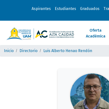
Aspirantes
Estudiantes
Graduados
Tr
Oferta
Académica
Inicio
Directorio
Luis Alberto Henao Rendón