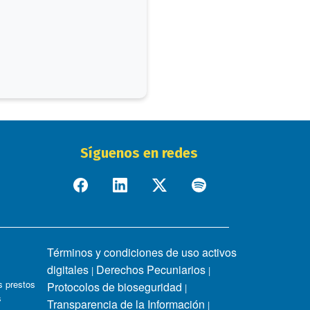
Síguenos en redes
Términos y condiciones de uso activos
digitales
Derechos Pecuniarios
|
|
 prestos
Protocolos de bioseguridad
|
s
Transparencia de la Información
|