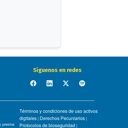
Síguenos en redes
Términos y condiciones de uso activos
digitales
Derechos Pecuniarios
|
|
 prestos
Protocolos de bioseguridad
|