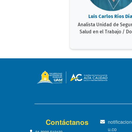
Luis Carlos Ríos Dí
Analista Unidad de Segu
Salud en el Trabajo / D
Contáctanos
notificaci
u.co
01-8000-510123