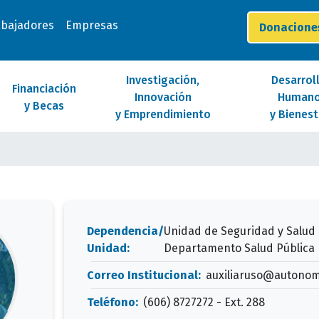
abajadores
Empresas
Donacion
Investigación,
Desarrol
Financiación
Innovación
Human
y Becas
y Emprendimiento
y Bienest
Dependencia/
Unidad de Seguridad y Salud 
Unidad:
Departamento Salud Pública
Correo Institucional:
auxiliaruso@autonom
Teléfono:
(606) 8727272 - Ext. 288