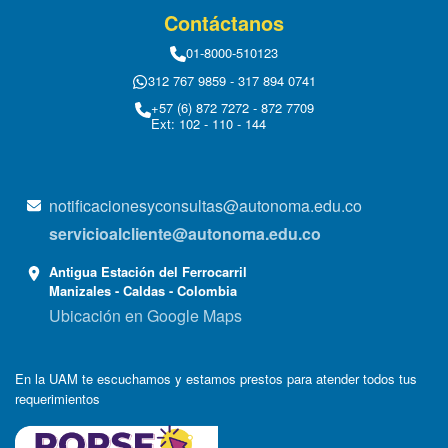
Contáctanos
01-8000-510123
312 767 9859 - 317 894 0741
+57 (6) 872 7272 - 872 7709
Ext: 102 - 110 - 144
notificacionesyconsultas@autonoma.edu.co
servicioalcliente@autonoma.edu.co
Antigua Estación del Ferrocarril
Manizales - Caldas - Colombia
Ubicación en Google Maps
En la UAM te escuchamos y estamos prestos para atender todos tus
requerimientos