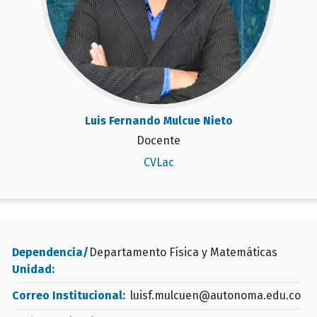
Luis Fernando Mulcue Nieto
Docente
CVLac
Dependencia/
Departamento Física y Matemáticas
Unidad:
Correo Institucional:
luisf.mulcuen@autonoma.edu.co