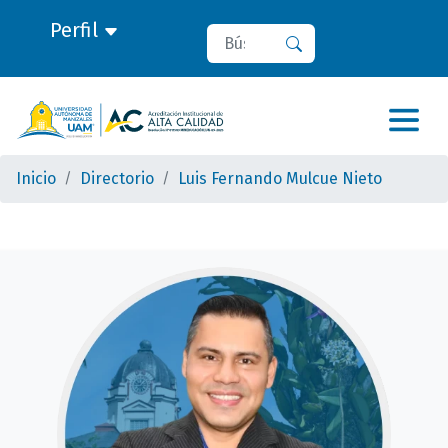
Perfil
Buscar
Buscar
Inicio
Directorio
Luis Fernando Mulcue Nieto