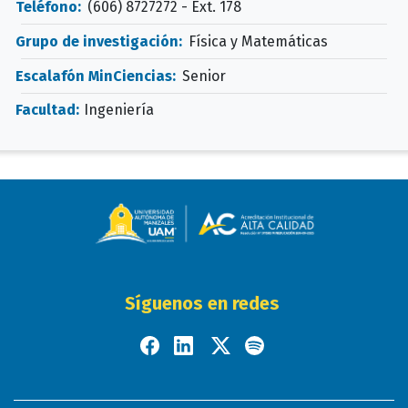
Teléfono:
(606) 8727272 - Ext. 178
Grupo de investigación:
Física y Matemáticas
Escalafón MinCiencias:
Senior
Facultad:
Ingeniería
Síguenos en redes