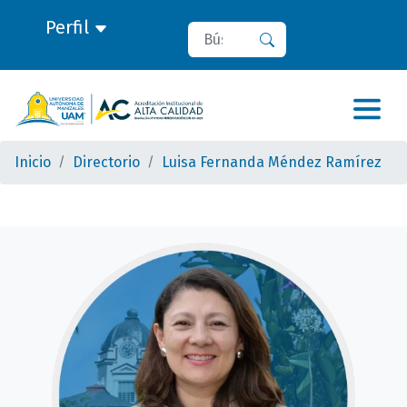
Perfil
Buscar
Buscar
Inicio
Directorio
Luisa Fernanda Méndez Ramírez