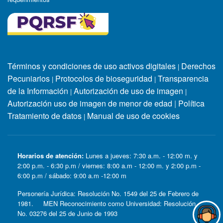
Términos y condiciones de uso activos digitales
Derechos
|
Pecuniarios
Protocolos de bioseguridad
Transparencia
|
|
de la Información
Autorización de uso de imagen
|
|
Autorización uso de imagen de menor de edad
|
Política
Tratamiento de datos
Manual de uso de cookies
|
Horarios de atención:
Lunes a jueves: 7:30 a.m. - 12:00 m. y
2:00 p.m. - 6:30 p.m / viernes: 8:00 a.m - 12:00 m. y 2:00 p.m -
6:00 p.m / sábado: 9:00 a.m -12:00 m
Personería Jurídica: Resolución No. 1549 del 25 de Febrero de
1981. MEN Reconocimiento como Universidad: Resolución
No. 03276 del 25 de Junio de 1993