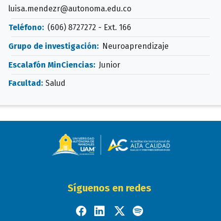
luisa.mendezr@autonoma.edu.co
Teléfono:
(606) 8727272 - Ext. 166
Grupo de investigación:
Neuroaprendizaje
Escalafón MinCiencias:
Junior
Facultad:
Salud
Síguenos en redes