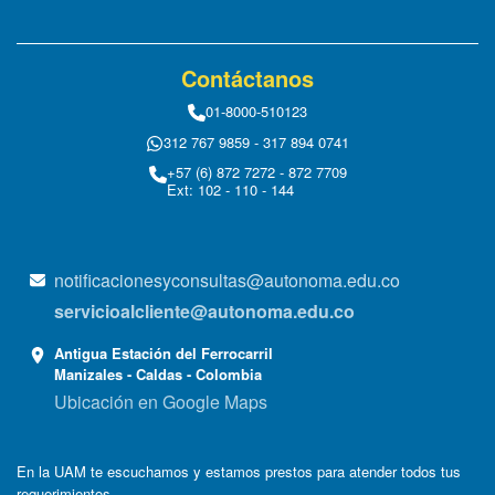
Contáctanos
01-8000-510123
312 767 9859 - 317 894 0741
+57 (6) 872 7272 - 872 7709
Ext: 102 - 110 - 144
notificacionesyconsultas@autonoma.edu.co
servicioalcliente@autonoma.edu.co
Antigua Estación del Ferrocarril
Manizales - Caldas - Colombia
Ubicación en Google Maps
En la UAM te escuchamos y estamos prestos para atender todos tus
requerimientos