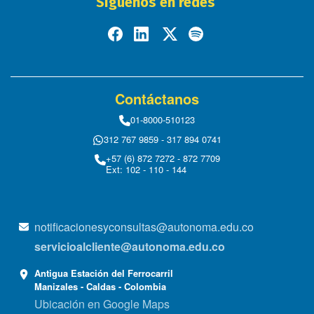
Síguenos en redes
Contáctanos
01-8000-510123
312 767 9859 - 317 894 0741
+57 (6) 872 7272 - 872 7709
Ext: 102 - 110 - 144
notificacionesyconsultas@autonoma.edu.co
servicioalcliente@autonoma.edu.co
Antigua Estación del Ferrocarril
Manizales - Caldas - Colombia
Ubicación en Google Maps