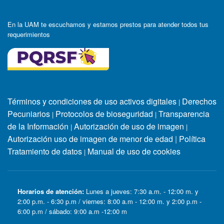
En la UAM te escuchamos y estamos prestos para atender todos tus
requerimientos
Términos y condiciones de uso activos digitales
Derechos
|
Pecuniarios
Protocolos de bioseguridad
Transparencia
|
|
de la Información
Autorización de uso de imagen
|
|
Autorización uso de imagen de menor de edad
|
Política
Tratamiento de datos
Manual de uso de cookies
|
Horarios de atención:
Lunes a jueves: 7:30 a.m. - 12:00 m. y
2:00 p.m. - 6:30 p.m / viernes: 8:00 a.m - 12:00 m. y 2:00 p.m -
6:00 p.m / sábado: 9:00 a.m -12:00 m