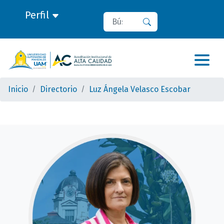
Perfil
Buscar
Buscar
Inicio
Directorio
Luz Ángela Velasco Escobar