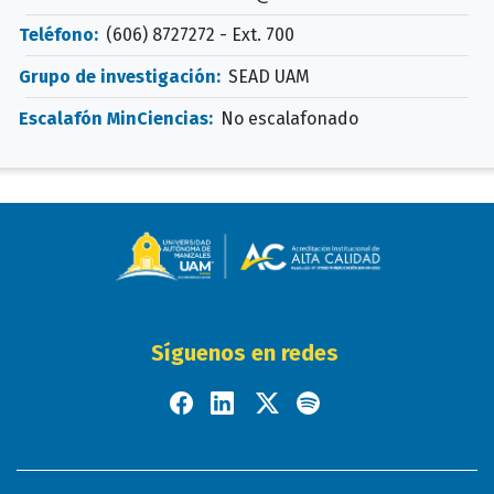
Teléfono:
(606) 8727272 - Ext. 700
Grupo de investigación:
SEAD UAM
Escalafón MinCiencias:
No escalafonado
Síguenos en redes