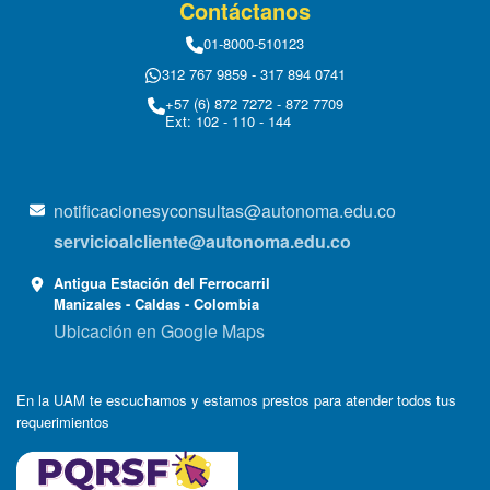
Contáctanos
01-8000-510123
312 767 9859 - 317 894 0741
+57 (6) 872 7272 - 872 7709
Ext: 102 - 110 - 144
notificacionesyconsultas@autonoma.edu.co
servicioalcliente@autonoma.edu.co
Antigua Estación del Ferrocarril
Manizales - Caldas - Colombia
Ubicación en Google Maps
En la UAM te escuchamos y estamos prestos para atender todos tus
requerimientos