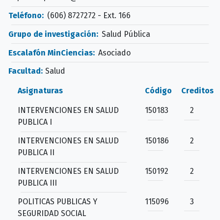
Teléfono:
(606) 8727272 - Ext. 166
Grupo de investigación:
Salud Pública
Escalafón MinCiencias:
Asociado
Facultad:
Salud
Asignaturas
Código
Creditos
INTERVENCIONES EN SALUD
150183
2
PUBLICA I
INTERVENCIONES EN SALUD
150186
2
PUBLICA II
INTERVENCIONES EN SALUD
150192
2
PUBLICA III
POLITICAS PUBLICAS Y
115096
3
SEGURIDAD SOCIAL