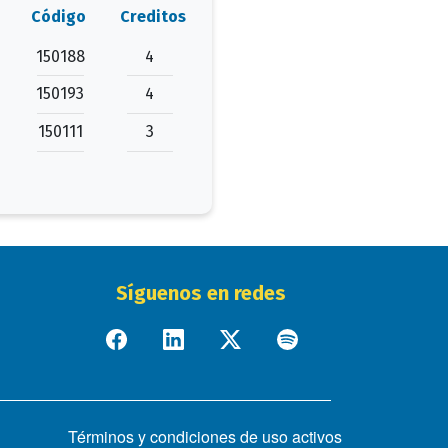
Código
Creditos
150188
4
150193
4
S
150111
3
Síguenos en redes
Términos y condiciones de uso activos