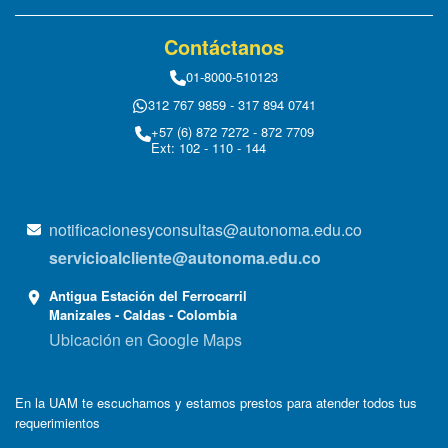
Contáctanos
01-8000-510123
312 767 9859 - 317 894 0741
+57 (6) 872 7272 - 872 7709
Ext: 102 - 110 - 144
notificacionesyconsultas@autonoma.edu.co
servicioalcliente@autonoma.edu.co
Antigua Estación del Ferrocarril
Manizales - Caldas - Colombia
Ubicación en Google Maps
En la UAM te escuchamos y estamos prestos para atender todos tus
requerimientos