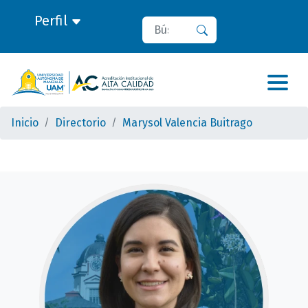
Perfil
Buscar
Buscar
Inicio
Directorio
Marysol Valencia Buitrago