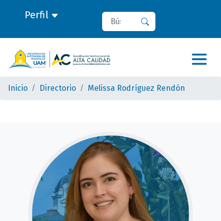
Perfil
Buscar
Buscar
Inicio
Directorio
Melissa Rodríguez Rendón