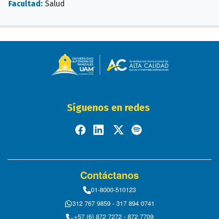
Facultad:
Salud
Síguenos en redes
Contáctanos
01-8000-510123
312 767 9859 - 317 894 0741
+57 (6) 872 7272 - 872 7709