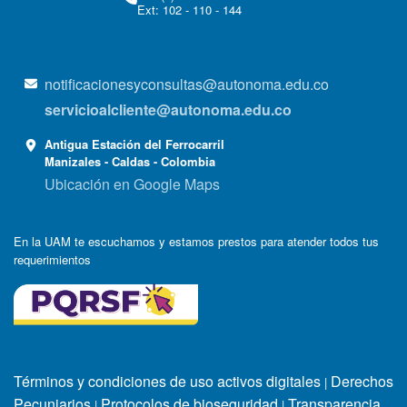
Ext: 102 - 110 - 144
notificacionesyconsultas@autonoma.edu.co
servicioalcliente@autonoma.edu.co
Antigua Estación del Ferrocarril
Manizales - Caldas - Colombia
Ubicación en Google Maps
En la UAM te escuchamos y estamos prestos para atender todos tus
requerimientos
Términos y condiciones de uso activos digitales
Derechos
|
Pecuniarios
Protocolos de bioseguridad
Transparencia
|
|