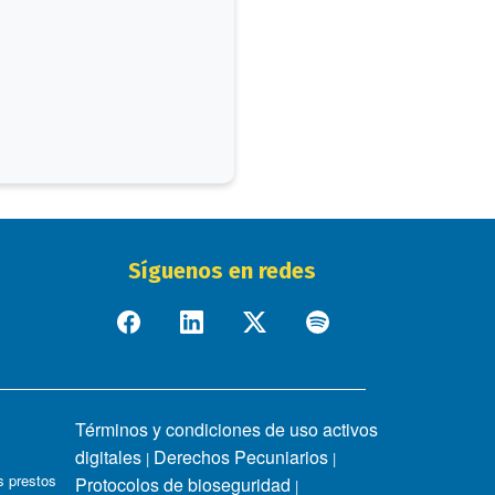
Síguenos en redes
Términos y condiciones de uso activos
digitales
Derechos Pecuniarios
|
|
 prestos
Protocolos de bioseguridad
|