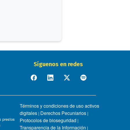
Síguenos en redes
Términos y condiciones de uso activos
digitales
Derechos Pecuniarios
|
|
 prestos
Protocolos de bioseguridad
|
s
Transparencia de la Información
|