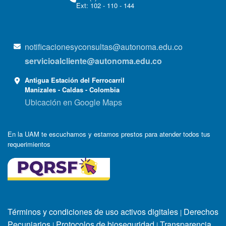
Ext: 102 - 110 - 144
notificacionesyconsultas@autonoma.edu.co
servicioalcliente@autonoma.edu.co
Antigua Estación del Ferrocarril
Manizales - Caldas - Colombia
Ubicación en Google Maps
En la UAM te escuchamos y estamos prestos para atender todos tus
requerimientos
Términos y condiciones de uso activos digitales
Derechos
|
Pecuniarios
Protocolos de bioseguridad
Transparencia
|
|