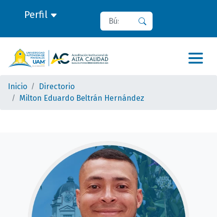
Perfil
Buscar
Buscar
Inicio
Directorio
Milton Eduardo Beltrán Hernández