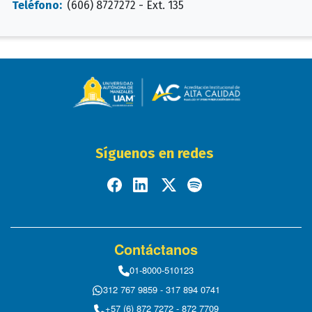
Teléfono:
(606) 8727272 - Ext. 135
Síguenos en redes
Contáctanos
01-8000-510123
312 767 9859 - 317 894 0741
+57 (6) 872 7272 - 872 7709