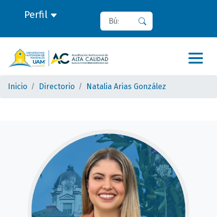
Perfil
Buscar
Buscar
Inicio
Directorio
Natalia Arias González