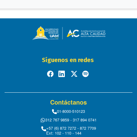
Síguenos en redes
Contáctanos
01-8000-510123
312 767 9859 - 317 894 0741
+57 (6) 872 7272 - 872 7709
Ext: 102 - 110 - 144