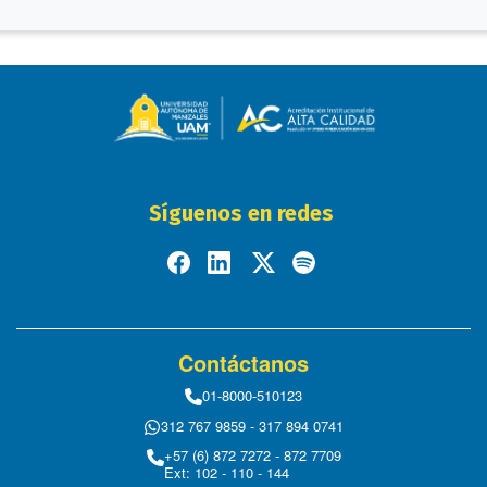
Síguenos en redes
Contáctanos
01-8000-510123
312 767 9859 - 317 894 0741
+57 (6) 872 7272 - 872 7709
Ext: 102 - 110 - 144