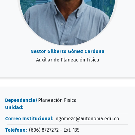
Nestor Gilberto Gómez Cardona
Auxiliar de Planeación Física
Dependencia/
Planeación Física
Unidad:
Correo Institucional:
ngomezc@autonoma.edu.co
Teléfono:
(606) 8727272 - Ext. 135