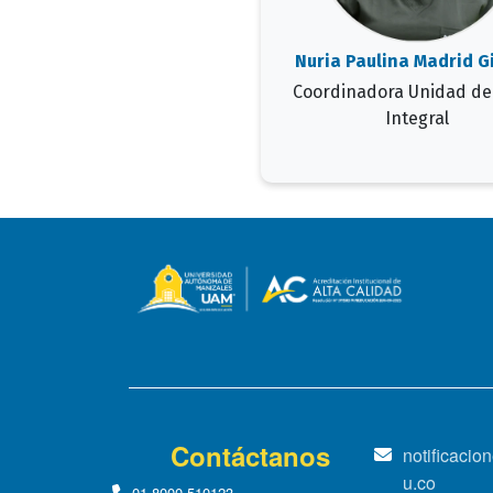
Nuria Paulina Madrid G
Coordinadora Unidad de
Integral
Contáctanos
notificaci
u.co
01-8000-510123