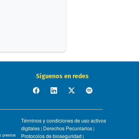
Síguenos en redes
Términos y condiciones de uso activos
digitales
Derechos Pecuniarios
|
|
 prestos
Protocolos de bioseguridad
|