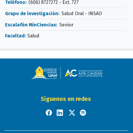
Teléfono:
(606) 8727272 - Ext. 727
Grupo de investigación:
Salud Oral - INSAO
Escalafón MinCiencias:
Senior
Facultad:
Salud
Síguenos en redes