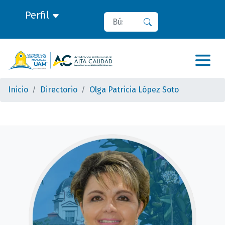
Perfil
Buscar
Buscar
Inicio
Directorio
Olga Patricia López Soto