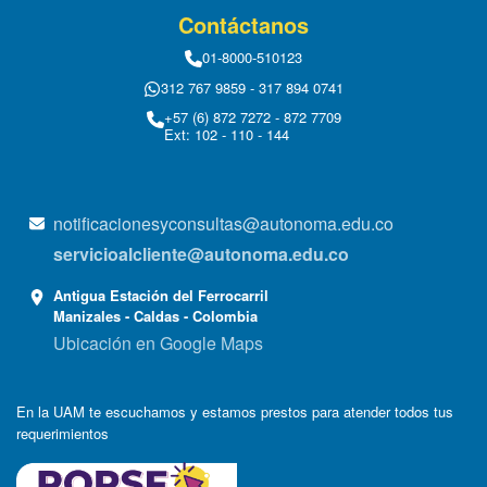
Contáctanos
01-8000-510123
312 767 9859 - 317 894 0741
+57 (6) 872 7272 - 872 7709
Ext: 102 - 110 - 144
notificacionesyconsultas@autonoma.edu.co
servicioalcliente@autonoma.edu.co
Antigua Estación del Ferrocarril
Manizales - Caldas - Colombia
Ubicación en Google Maps
En la UAM te escuchamos y estamos prestos para atender todos tus
requerimientos