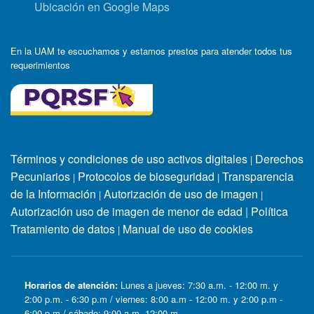
Ubicación en Google Maps
En la UAM te escuchamos y estamos prestos para atender todos tus
requerimientos
Términos y condiciones de uso activos digitales
Derechos
|
Pecuniarios
Protocolos de bioseguridad
Transparencia
|
|
de la Información
Autorización de uso de imagen
|
|
Autorización uso de imagen de menor de edad
|
Política
Tratamiento de datos
Manual de uso de cookies
|
Horarios de atención:
Lunes a jueves: 7:30 a.m. - 12:00 m. y
2:00 p.m. - 6:30 p.m / viernes: 8:00 a.m - 12:00 m. y 2:00 p.m -
6:00 p.m / sábado: 9:00 a.m -12:00 m