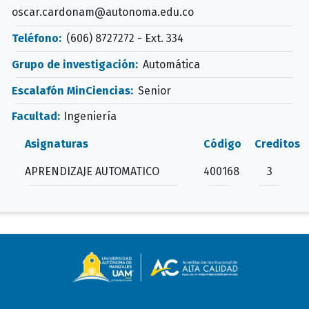
oscar.cardonam@autonoma.edu.co
Teléfono:
(606) 8727272 - Ext. 334
Grupo de investigación:
Automática
Escalafón MinCiencias:
Senior
Facultad:
Ingeniería
Asignaturas
Código
Creditos
APRENDIZAJE AUTOMATICO
400168
3