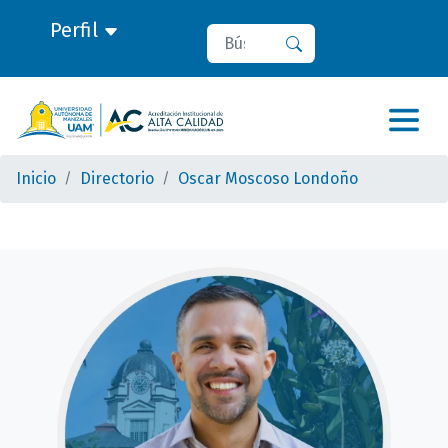
Perfil
Buscar
Buscar
Inicio
Directorio
Oscar Moscoso Londoño