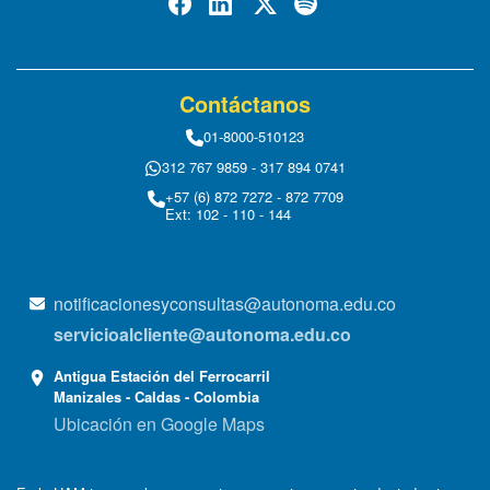
Contáctanos
01-8000-510123
312 767 9859 - 317 894 0741
+57 (6) 872 7272 - 872 7709
Ext: 102 - 110 - 144
notificacionesyconsultas@autonoma.edu.co
servicioalcliente@autonoma.edu.co
Antigua Estación del Ferrocarril
Manizales - Caldas - Colombia
Ubicación en Google Maps