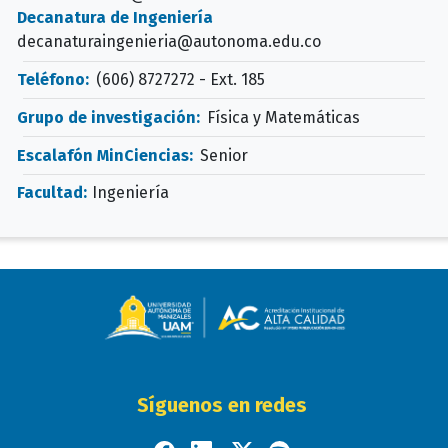
Decanatura de Ingeniería
decanaturaingenieria@autonoma.edu.co
Teléfono:
(606) 8727272 - Ext. 185
Grupo de investigación:
Física y Matemáticas
Escalafón MinCiencias:
Senior
Facultad:
Ingeniería
Síguenos en redes