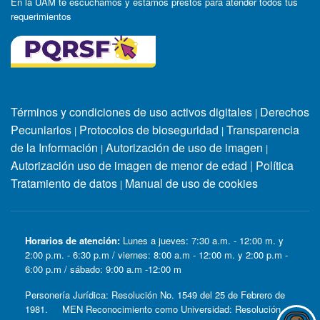
En la UAM te escuchamos y estamos prestos para atender todos tus
requerimientos
Términos y condiciones de uso activos digitales
Derechos
|
Pecuniarios
Protocolos de bioseguridad
Transparencia
|
|
de la Información
Autorización de uso de imagen
|
|
Autorización uso de imagen de menor de edad
|
Política
Tratamiento de datos
Manual de uso de cookies
|
Horarios de atención:
Lunes a jueves: 7:30 a.m. - 12:00 m. y
2:00 p.m. - 6:30 p.m / viernes: 8:00 a.m - 12:00 m. y 2:00 p.m -
6:00 p.m / sábado: 9:00 a.m -12:00 m
Personería Jurídica: Resolución No. 1549 del 25 de Febrero de
1981. MEN Reconocimiento como Universidad: Resolución