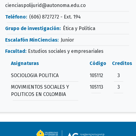
cienciaspolijurid@autonoma.edu.co
Teléfono:
(606) 8727272 - Ext. 194
Grupo de investigación:
Ética y Política
Escalafón MinCiencias:
Junior
Facultad:
Estudios sociales y empresariales
Asignaturas
Código
Creditos
SOCIOLOGIA POLITICA
105112
3
MOVIMIENTOS SOCIALES Y
105113
3
POLITICOS EN COLOMBIA