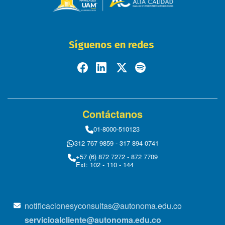
Síguenos en redes
Contáctanos
01-8000-510123
312 767 9859 - 317 894 0741
+57 (6) 872 7272 - 872 7709
Ext: 102 - 110 - 144
notificacionesyconsultas@autonoma.edu.co
servicioalcliente@autonoma.edu.co