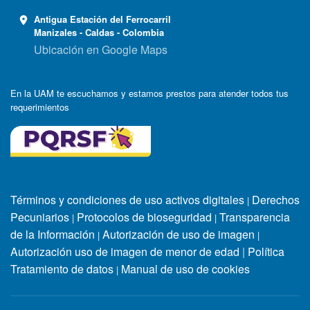
Antigua Estación del Ferrocarril
Manizales - Caldas - Colombia
Ubicación en Google Maps
En la UAM te escuchamos y estamos prestos para atender todos tus
requerimientos
Términos y condiciones de uso activos digitales
Derechos
|
Pecuniarios
Protocolos de bioseguridad
Transparencia
|
|
de la Información
Autorización de uso de imagen
|
|
Autorización uso de imagen de menor de edad
|
Política
Tratamiento de datos
Manual de uso de cookies
|