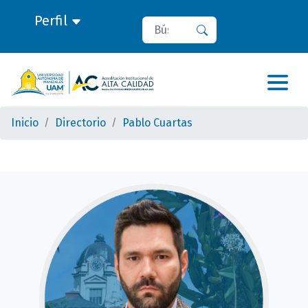
Perfil
Buscar
Buscar
Inicio
Directorio
Pablo Cuartas