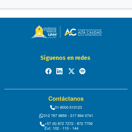
Síguenos en redes
Contáctanos
01-8000-510123
312 767 9859 - 317 894 0741
+57 (6) 872 7272 - 872 7709
Ext: 102 - 110 - 144