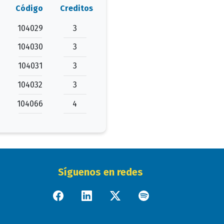
Código
Creditos
104029
3
104030
3
104031
3
104032
3
104066
4
Síguenos en redes