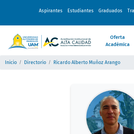
Aspirantes
Estudiantes
Graduados
Tr
Oferta
Académica
Inicio
Directorio
Ricardo Alberto Muñoz Arango