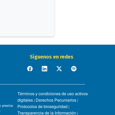
Síguenos en redes
Términos y condiciones de uso activos
digitales
Derechos Pecuniarios
|
|
 prestos
Protocolos de bioseguridad
|
s
Transparencia de la Información
|