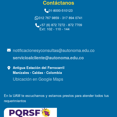
Contáctanos
01-8000-510123
312 767 9859 - 317 894 0741
+57 (6) 872 7272 - 872 7709
Ext: 102 - 110 - 144
notificacionesyconsultas@autonoma.edu.co
servicioalcliente@autonoma.edu.co
Antigua Estación del Ferrocarril
Manizales - Caldas - Colombia
Ubicación en Google Maps
En la UAM te escuchamos y estamos prestos para atender todos tus
requerimientos