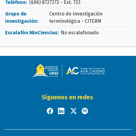
Teléfono:
(606) 8727272 - Ext. 723
Grupo de
Centro de Investigación
investigación:
terminológica - CITERM
Escalafón MinCiencias:
No escalafonado
Síguenos en redes