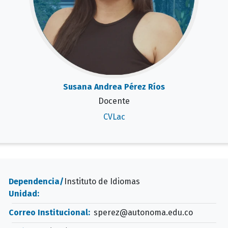
Susana Andrea Pérez Ríos
Docente
CVLac
Dependencia/
Instituto de Idiomas
Unidad:
Correo Institucional:
sperez@autonoma.edu.co