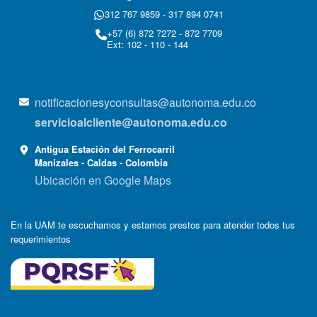
312 767 9859 - 317 894 0741
+57 (6) 872 7272 - 872 7709
Ext: 102 - 110 - 144
notificacionesyconsultas@autonoma.edu.co
servicioalcliente@autonoma.edu.co
Antigua Estación del Ferrocarril
Manizales - Caldas - Colombia
Ubicación en Google Maps
En la UAM te escuchamos y estamos prestos para atender todos tus
requerimientos