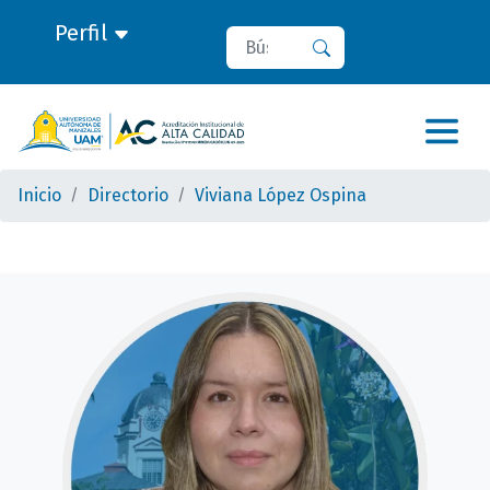
Perfil
Buscar
Buscar
Inicio
Directorio
Viviana López Ospina