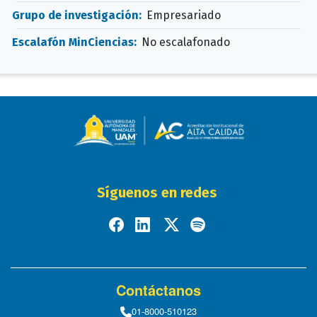
Grupo de investigación:
Empresariado
Escalafón MinCiencias:
No escalafonado
Síguenos en redes
Contáctanos
01-8000-510123